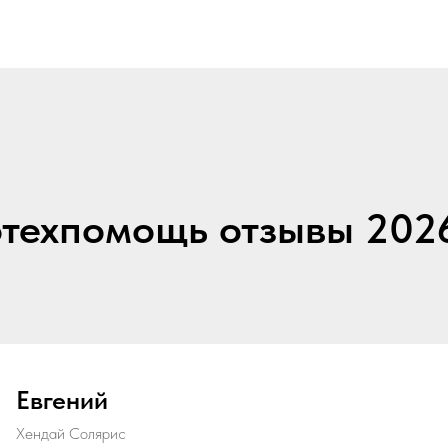
техпомощь отзывы 202
Евгений
Хендай Солярис