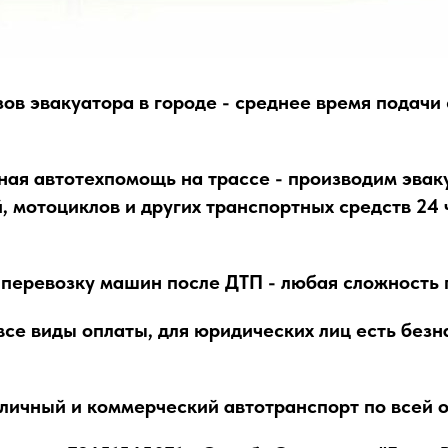
ов эвакуатора в городе - среднее время подачи
ная автотехпомощь на трассе - производим эва
, мотоциклов и других транспортных средств 24 ч
перевозку машин после ДТП - любая сложность 
се виды оплаты, для юридических лиц есть безн
личный и коммерческий автотранспорт по всей 