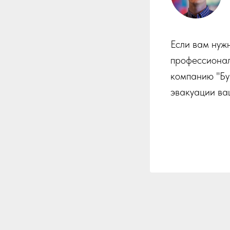
Если вам нуж
профессионал
компанию "Бу
эвакуации ва