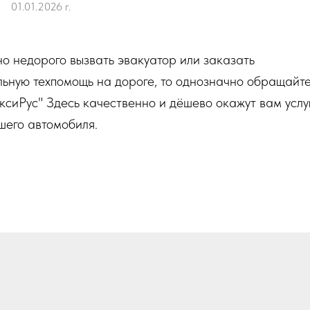
01.01.2026 г.
но недорого вызвать эвакуатор или заказать
ьную техпомощь на дороге, то однозначно обращайте
ксиРус" Здесь качественно и дёшево окажут вам услу
шего автомобиля.