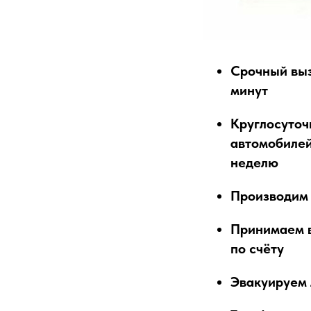
Срочный выз
минут
Круглосуточ
автомобилей
неделю
Производим 
Принимаем в
по счёту
Эвакуируем 