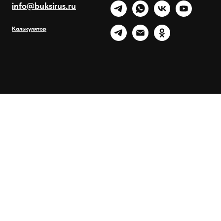
info@buksirus.ru
Калькулятор