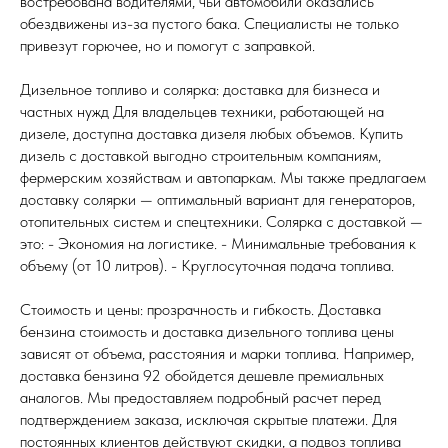
востребована водителями, чьи автомобили оказались
обездвижены из-за пустого бака. Специалисты не только
привезут горючее, но и помогут с заправкой.
Дизельное топливо и солярка: доставка для бизнеса и
частных нужд Для владельцев техники, работающей на
дизеле, доступна доставка дизеля любых объемов. Купить
дизель с доставкой выгодно строительным компаниям,
фермерским хозяйствам и автопаркам. Мы также предлагаем
доставку солярки — оптимальный вариант для генераторов,
отопительных систем и спецтехники. Солярка с доставкой —
это: - Экономия на логистике. - Минимальные требования к
объему (от 10 литров). - Круглосуточная подача топлива.
Стоимость и цены: прозрачность и гибкость. Доставка
бензина стоимость и доставка дизельного топлива цены
зависят от объема, расстояния и марки топлива. Например,
доставка бензина 92 обойдется дешевле премиальных
аналогов. Мы предоставляем подробный расчет перед
подтверждением заказа, исключая скрытые платежи. Для
постоянных клиентов действуют скидки, а подвоз топлива