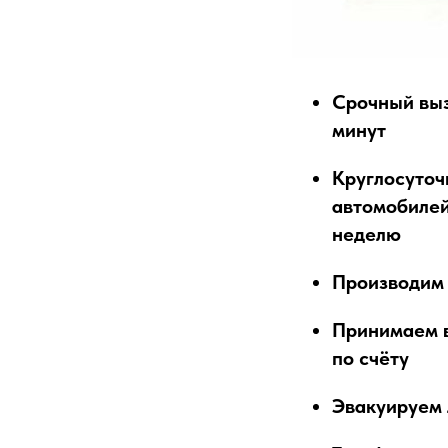
Срочный выз
минут
Круглосуточ
автомобилей
неделю
Производим 
Принимаем в
по счёту
Эвакуируем 