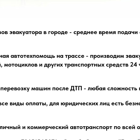
ов эвакуатора в городе - среднее время подачи
ная автотехпомощь на трассе - производим эва
, мотоциклов и других транспортных средств 24 ч
перевозку машин после ДТП - любая сложность 
се виды оплаты, для юридических лиц есть безн
личный и коммерческий автотранспорт по всей 