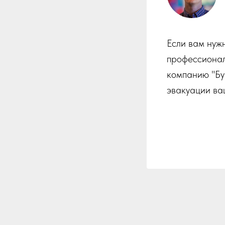
Если вам нуж
профессионал
компанию "Бу
эвакуации ва