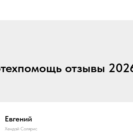
техпомощь отзывы 202
Евгений
Хендай Солярис