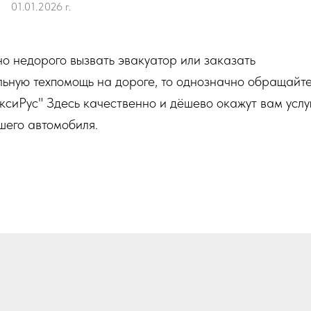
01.01.2026 г.
но недорого вызвать эвакуатор или заказать
ьную техпомощь на дороге, то однозначно обращайте
ксиРус" Здесь качественно и дёшево окажут вам услу
шего автомобиля.