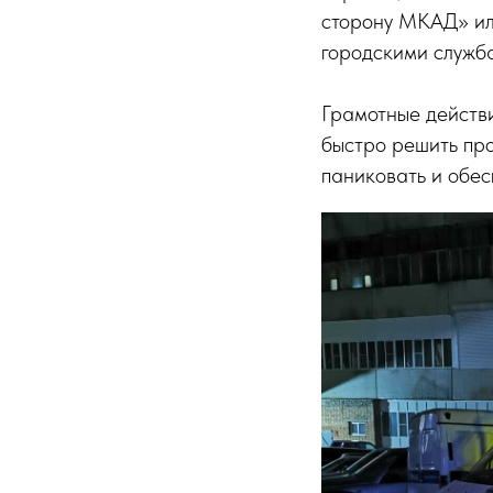
сторону МКАД» ил
городскими служб
Грамотные действ
быстро решить пр
паниковать и обес