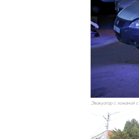
Эвакуатор с ломаной 