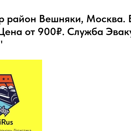
р район Вешняки, Москва. 
 Цена от 900₽. Служба Эва
"