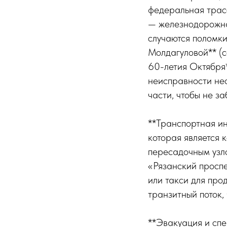
федеральная трасс
— железнодорожна
случаются поломки
Молдагуловой** (с
60-летия Октября*
неисправности не
части, чтобы не з
**Транспортная ин
которая является 
пересадочным узл
«Рязанский проспе
или такси для про
транзитный поток,
**Эвакуация и спе