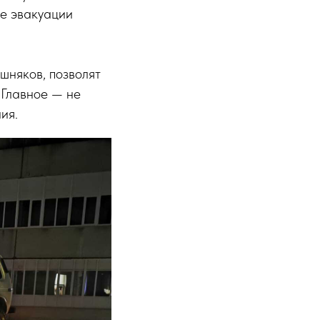
е эвакуации
шняков, позволят
 Главное — не
ия.