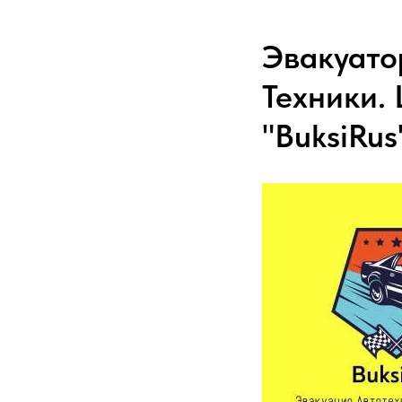
Эвакуато
Техники.
"BuksiRus