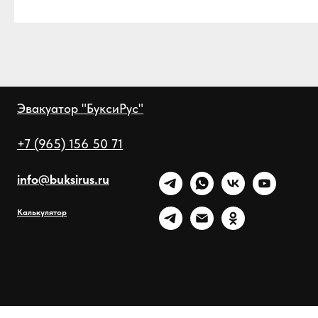
Эвакуатор "БуксиРус"
+7 (965) 156 50 71
info@buksirus.ru
Калькулятор