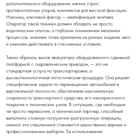
дополнительного оборудования: мягких строп,
противооткатных упоров, комплектов для жесткой фиксации.
Наконец, ключевой фактор — квалификация экипажа.
Оператор такой техники должен обладать не просто
водительским опытом, а глубоким пониманием механики
процессов, знанием точек крепления на разных моделях авто
и умением действовать в стесненных условиях.
Таким образом, вызов эвакуатора, оборудованного сдвижной
платформой с гидравлическим приводом, — это не
стандартная услуга по транспортировке, а
высокотехнологичная логистическая процедура. Она решает
специфические задачи по перемещению автомобилей в
вертикальной плоскости, обеспечивая максимальную
сохранность транспортного средства, его лакокрасочного
покрытия и технических узлов. В ситуациях, где необходим
не просто перевозчик, а технический партнер, способный
выполнить сложную погрузочно-разгрузочную операцию,
именно эта спецтехника становится единственно верным и
профессиональным выбором. Ее использование