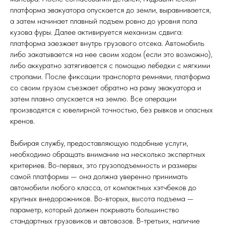
платформа эвакуатора опускается до земли, выравнивается,
а затем начинает плавный подъем ровно до уровня пола
кузова фуры. Далее активируется механизм сдвига:
платформа заезжает внутрь грузового отсека. Автомобиль
либо закатывается на нее своим ходом (если это возможно),
либо аккуратно затягивается с помощью лебедки с мягкими
стропами. После фиксации транспорта ремнями, платформа
со своим грузом съезжает обратно на раму эвакуатора и
затем плавно опускается на землю. Все операции
производятся с ювелирной точностью, без рывков и опасных
кренов.
Выбирая службу, предоставляющую подобные услуги,
необходимо обращать внимание на несколько экспертных
критериев. Во-первых, это грузоподъемность и размеры
самой платформы — она должна уверенно принимать
автомобили любого класса, от компактных хэтчбеков до
крупных внедорожников. Во-вторых, высота подъема —
параметр, который должен покрывать большинство
стандартных грузовиков и автовозов. В-третьих, наличие