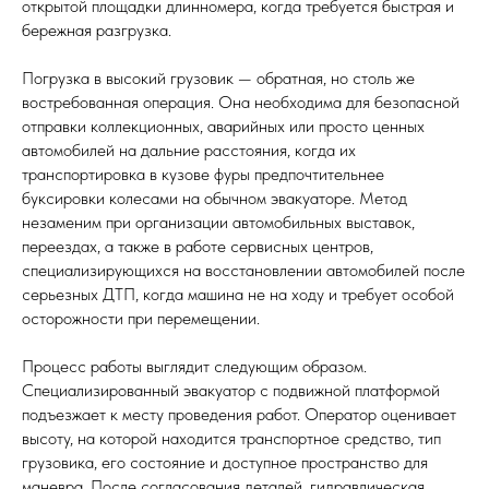
открытой площадки длинномера, когда требуется быстрая и
бережная разгрузка.
Погрузка в высокий грузовик — обратная, но столь же
востребованная операция. Она необходима для безопасной
отправки коллекционных, аварийных или просто ценных
автомобилей на дальние расстояния, когда их
транспортировка в кузове фуры предпочтительнее
буксировки колесами на обычном эвакуаторе. Метод
незаменим при организации автомобильных выставок,
переездах, а также в работе сервисных центров,
специализирующихся на восстановлении автомобилей после
серьезных ДТП, когда машина не на ходу и требует особой
осторожности при перемещении.
Процесс работы выглядит следующим образом.
Специализированный эвакуатор с подвижной платформой
подъезжает к месту проведения работ. Оператор оценивает
высоту, на которой находится транспортное средство, тип
грузовика, его состояние и доступное пространство для
маневра. После согласования деталей, гидравлическая