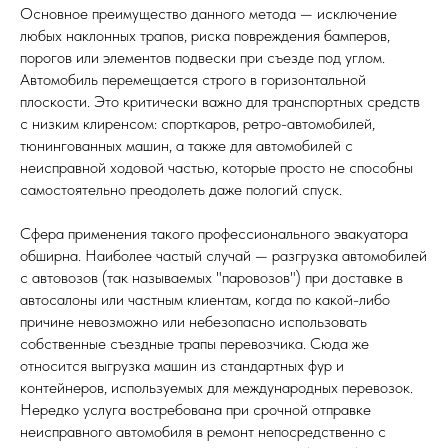
Основное преимущество данного метода — исключение
любых наклонных трапов, риска повреждения бамперов,
порогов или элементов подвески при съезде под углом.
Автомобиль перемещается строго в горизонтальной
плоскости. Это критически важно для транспортных средств
с низким клиренсом: спорткаров, ретро-автомобилей,
тюнингованных машин, а также для автомобилей с
неисправной ходовой частью, которые просто не способны
самостоятельно преодолеть даже пологий спуск.
Сфера применения такого профессионального эвакуатора
обширна. Наиболее частый случай — разгрузка автомобилей
с автовозов (так называемых "паровозов") при доставке в
автосалоны или частным клиентам, когда по какой-либо
причине невозможно или небезопасно использовать
собственные съездные трапы перевозчика. Сюда же
относится выгрузка машин из стандартных фур и
контейнеров, используемых для международных перевозок.
Нередко услуга востребована при срочной отправке
неисправного автомобиля в ремонт непосредственно с