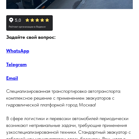
Задайте свой вопрос:
WhatsApp
Telegram
Email
Специализированная транспортировка автотранспорта:
комплексное решение с применением эвакуаторов с
гидравлической платформой город Москва!
В сфере логистики и перевозки автомобилей периодически
возникают нетривиальные задачи, требующие применения
узкоспециализированной техники. Стандартный эвакуатор с
лебедкой или манипулятором здесь бессилен. Речь идет о