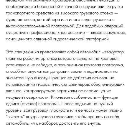
необходимости безопасной и точной погрузки или выгрузки
транспортного средства из высокого грузового отсека —
фуры, автовоза, контейнера или иного вида грузовика с
высокорасположенной платформой. Для подобных операций
существует профессиональное решение — вызов эвакуатора,
оснащенного сдвижной гидравлической платформой.
Эта спецтехника представляет собой автомобиль-эвакуатор,
главным рабочим органом которого является не крановая
установка и не лебедка, а полноценная грузовая платформа,
способная опускаться до уровня земли и подниматься на
значительную высоту. Принцип ее действия основан на
использовании гидравлических цилиндров, обеспечивающих
плавное, контролируемое вертикальное перемещение
несущей поверхности. Ключевая особенность — функция
сдвига (съезда) платформы. После подъема на нужный
уровень, вся грузовая плоскость или ее часть может плавно
"выехать" внутрь кузова грузовика, чтобы принять на себя
автомобиль, или, наоборот, доставить его внутрь.