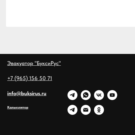
Эвакуатор "БуксиРус"
+7 (965) 156 50 71
info@buksirus.ru
Калькулятор