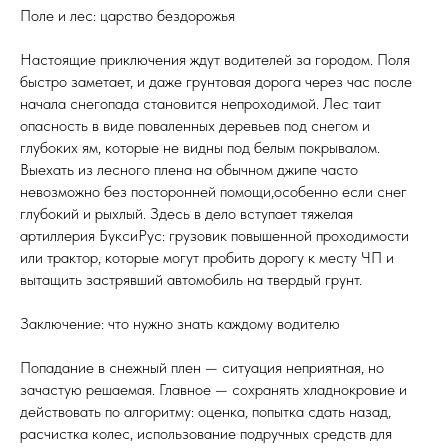
Поле и лес: царство бездорожья
Настоящие приключения ждут водителей за городом. Поля
быстро заметает, и даже грунтовая дорога через час после
начала снегопада становится непроходимой. Лес таит
опасность в виде поваленных деревьев под снегом и
глубоких ям, которые не видны под белым покрывалом.
Выехать из лесного плена на обычном джипе часто
невозможно без посторонней помощи,особенно если снег
глубокий и рыхлый. Здесь в дело вступает тяжелая
артиллерия БуксиРус: грузовик повышенной проходимости
или трактор, которые могут пробить дорогу к месту ЧП и
вытащить застрявший автомобиль на твердый грунт.
Заключение: что нужно знать каждому водителю
Попадание в снежный плен — ситуация неприятная, но
зачастую решаемая. Главное — сохранять хладнокровие и
действовать по алгоритму: оценка, попытка сдать назад,
расчистка колес, использование подручных средств для