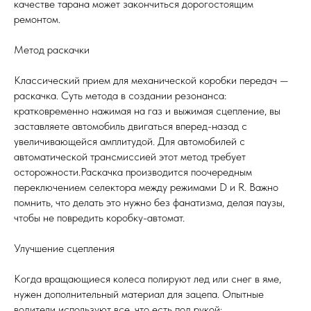
качестве тарана может закончиться дорогостоящим
ремонтом.
Метод раскачки
Классический прием для механической коробки передач —
раскачка. Суть метода в создании резонанса:
кратковременно нажимая на газ и выжимая сцепление, вы
заставляете автомобиль двигаться вперед-назад с
увеличивающейся амплитудой. Для автомобилей с
автоматической трансмиссией этот метод требует
осторожности.Раскачка производится поочередным
переключением селектора между режимами D и R. Важно
помнить, что делать это нужно без фанатизма, делая паузы,
чтобы не повредить коробку-автомат.
Улучшение сцепления
Когда вращающиеся колеса полируют лед или снег в яме,
нужен дополнительный материал для зацепа. Опытные
водители используют все, что есть под рукой: