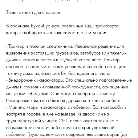
Типы техники для спасения
В арсенале БуксиРус есть различные виды транспорта,
которые выбираются в зависимости от ситуации:
· Трактор и тяжелая спецтехника. Идеальное решение для
вызволения застрявших грузовиков, автобусов или тяжелых
джипов, которые засели в глубокой колее леса. Трактор
обладает огромным тяговым усилием и способен вытащить
технику даже из, казалось бы, безнадежного плена.
· Внедорожники-эвакуаторы. Это специально подготовленные
джипы и грузовики повышенной проходимости, оснащенные
мощными лебедками. Они могут подобраться к месту
блокировки там, где обычная дорожная техника пройдет.
· Манипуляторы и эвакуаторы с лебедкой. Если автомобиль
застрял в городе, в яме на выезде из двора или на
труднодоступной улице в СНТ, используется техника с
возможностью частичной погрузки и принудительной
лебедкой. Грузоподъемность современных эвакуаторов (до