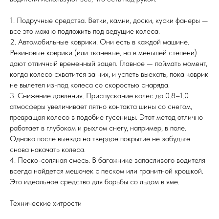
1. Подручные средства. Ветки, камни, доски, куски фанеры —
все это можно подложить под ведущие колеса.
2. Автомобильные коврики. Они есть в каждой машине.
Резиновые коврики (или тканевые, но в меньшей степени)
дают отличный временный зацеп. Главное — поймать момент,
когда колесо схватится за них, и успеть выехать, пока коврик
не вылетел из-под колеса со скоростью снаряда.
3. Снижение давления. Приспускание колес до 0.8–1.0
атмосферы увеличивает пятно контакта шины со снегом,
превращая колесо в подобие гусеницы. Этот метод отлично
работает в глубоком и рыхлом снегу, например, в поле.
Однако после выезда на твердое покрытие не забудьте
снова накачать колеса.
4. Песко-соляная смесь. В багажнике запасливого водителя
всегда найдется мешочек с песком или гранитной крошкой.
Это идеальное средство для борьбы со льдом в яме.
Технические хитрости