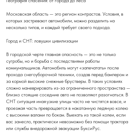
География спасения: от города до леса
Московская область — это регион контрастов. Условия, в
которых застревают автомобили, можно разделить на
несколько типов, и каждый требует своего подхода.
Город и СНТ: ловушки цивилизации
В городской черте главная опасность — это не только
сугробы, но и борьба с последствиями работы
коммунальщиков. Автомобиль могут «запечатать» после
прохода снегоуборочной техники, создав перед бампером и
за кормой высокие снежные брустверы. В таких условиях
сложно маневрировать из-за ограниченного пространства —
близко стоящие соседние авто не позволяют разогнаться. В
СНТ ситуация иная:узкие улицы часто не чистятся вовсе, и
проезжая часть превращается в накатанную ледяную колею
с высокими валами по бокам. Выехать из такой колеи, если
вас занесло, практически невозможно без помощи трактора
или службы внедорожной эвакуации БуксиРус.