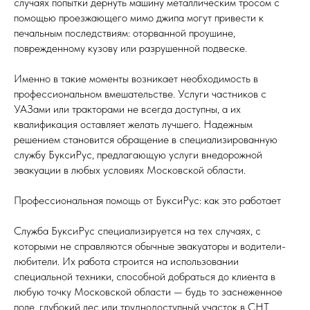
случаях попытки дернуть машину металлическим тросом с
помощью проезжающего мимо джипа могут привести к
печальным последствиям: оторванной проушине,
поврежденному кузову или разрушенной подвеске.
Именно в такие моменты возникает необходимость в
профессиональном вмешательстве. Услуги частников с
УАЗами или тракторами не всегда доступны, а их
квалификация оставляет желать лучшего. Надежным
решением становится обращение в специализированную
службу БуксиРус, предлагающую услуги внедорожной
эвакуации в любых условиях Московской области.
Профессиональная помощь от БуксиРус: как это работает
Служба БуксиРус специализируется на тех случаях, с
которыми не справляются обычные эвакуаторы и водители-
любители. Их работа строится на использовании
специальной техники, способной добраться до клиента в
любую точку Московской области — будь то заснеженное
поле, глубокий лес или труднодоступный участок в СНТ.