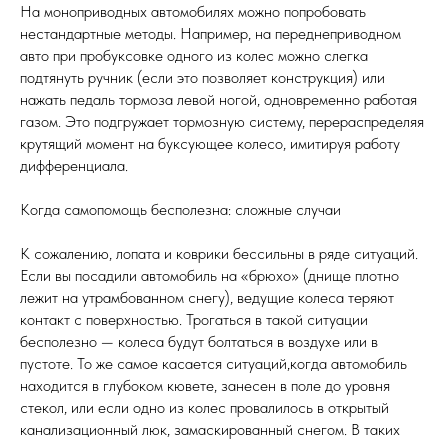
На моноприводных автомобилях можно попробовать
нестандартные методы. Например, на переднеприводном
авто при пробуксовке одного из колес можно слегка
подтянуть ручник (если это позволяет конструкция) или
нажать педаль тормоза левой ногой, одновременно работая
газом. Это подгружает тормозную систему, перераспределяя
крутящий момент на буксующее колесо, имитируя работу
дифференциала.
Когда самопомощь бесполезна: сложные случаи
К сожалению, лопата и коврики бессильны в ряде ситуаций.
Если вы посадили автомобиль на «брюхо» (днище плотно
лежит на утрамбованном снегу), ведущие колеса теряют
контакт с поверхностью. Трогаться в такой ситуации
бесполезно — колеса будут болтаться в воздухе или в
пустоте. То же самое касается ситуаций,когда автомобиль
находится в глубоком кювете, занесен в поле до уровня
стекол, или если одно из колес провалилось в открытый
канализационный люк, замаскированный снегом. В таких