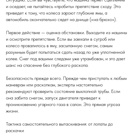
и оседает, не пытайтесь «пробить» препятствие сходу. Это
приведет к тому, что колеса зароют глубокие ямы, а
автомобиль окончательно сядет на днище («на брюхо»).
Первое действие — оценка обстановки. Выходите из машины
и осмотрите препятствие. Если вы заехали в сугроб или
колесо провалилось в яму, засыпанную снегом, самым
разумным будет попытаться сдать назад по уже уплотненной
колее. Снег под вашими следами уже утрамбован, и это дает
шанс на спасение без глубокого раскопа.
Безопасность прежде всего. Прежде чем приступать к любым
маневрам или раскопкам, эксперты настоятельно
рекомендуют проверить состояние выхлопной трубы. Если
она забита снегом, запуск двигателя приведет к
проникновению угарного газа в салон. Это прямая угроза
жизни.
Тактика самостоятельного вытаскивания: от лопаты до
раскачки