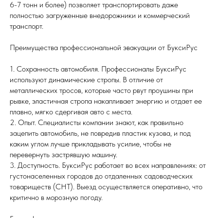
6-7 тонн и более) позволяет транспортировать даже
полностью загруженные внедорожники и коммерческий
транспорт.
Преимущества профессиональной эвакуации от БуксиРус
1. Сохранность автомобиля. Профессионалы БуксиРус
используют динамические стропы. В отличие от
металлических тросов, которые часто рвут проушины при
рывке, эластичная стропа накапливает энергию и отдает ее
плавно, мягко сдергивая авто с места.
2. Опыт. Специалисты компании знают, как правильно
зацепить автомобиль, не повредив пластик кузова, и под
каким углом лучше прикладывать усилие, чтобы не
перевернуть застрявшую машину.
3. Доступность. БуксиРус работает во всех направлениях: от
густонаселенных городов до отдаленных садоводческих
товариществ (СНТ). Выезд осуществляется оперативно, что
критично в морозную погоду.