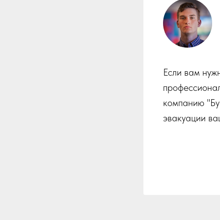
Если вам нуж
профессионал
компанию "Бу
эвакуации ва