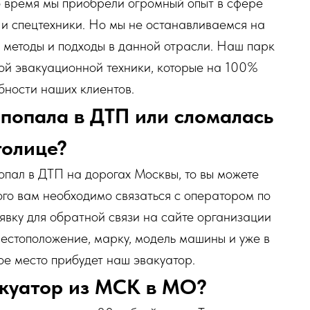
то время мы приобрели огромный опыт в сфере
и спецтехники. Но мы не останавливаемся на
 методы и подходы в данной отрасли. Наш парк
ой эвакуационной техники, которые на 100%
бности наших клиентов.
 попала в ДТП или сломалась
толице?
опал в ДТП на дорогах Москвы, то вы можете
ого вам необходимо связаться с оператором по
аявку для обратной связи на сайте организации
 местоположение, марку, модель машины и уже в
ое место прибудет наш эвакуатор.
акуатор из МСК в МО?