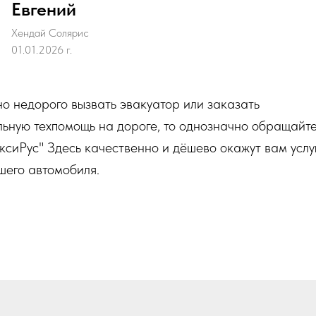
Евгений
Хендай Солярис
01.01.2026 г.
но недорого вызвать эвакуатор или заказать
ьную техпомощь на дороге, то однозначно обращайте
ксиРус" Здесь качественно и дёшево окажут вам услу
шего автомобиля.