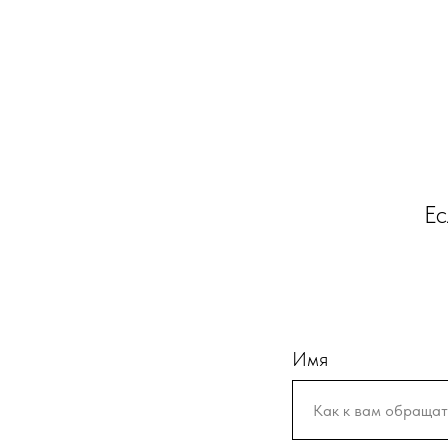
Ес
Имя