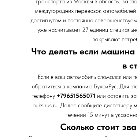
транспорта из Москвы в область. За э
междугородних перевозок автомобилей 
достигнутом и постоянно совершенствуем
уже насчитывает 27 единиц специальн
закрывают потре
Что делать если машина
в с
Если в ваш автомобиль сломался или п
обратиться в компанию БуксиРус. Для эт
телефону
+79651565071
или оставить з
buksirus.ru. Далее сообщите диспетчеру
течении 15 минут в указанн
Сколько стоит эв