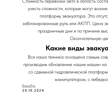
Стоимость перевозки авто в область соста
учесть сложности, которые могут возни
платформу эвакуатора. Это отсут
заблокированные руль или АКПП. Цена эв
праздничные дни и по причине выс
Окончательную цен
Какие виды эваку
Вся наша техника оснащена самым со
производим обновление наших машин на 
со сдвижной гидравлической платформо
манипулятором, с лебедко
БуксиРус
20.10.2024