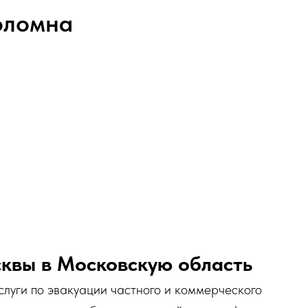
оломна
сквы в Московскую область
слуги по эвакуации частного и коммерческого