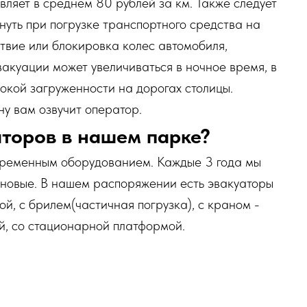
вляет в среднем 80 рублей за км. Также следует
кнуть при погрузке транспортного средства на
ствие или блокировка колес автомобиля,
акуации может увеличиваться в ночное время, в
окой загруженности на дорогах столицы.
у вам озвучит оператор.
аторов в нашем парке?
временным оборудованием. Каждые 3 года мы
новые. В нашем распоряжении есть эвакуаторы
й, с брилем(частичная погрузка), с краном -
й, со стационарной платформой.