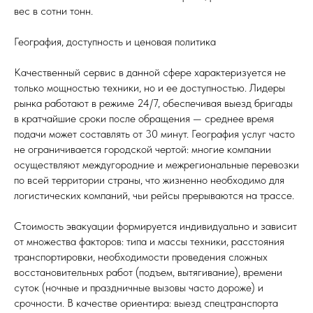
вес в сотни тонн.
География, доступность и ценовая политика
Качественный сервис в данной сфере характеризуется не
только мощностью техники, но и ее доступностью. Лидеры
рынка работают в режиме 24/7, обеспечивая выезд бригады
в кратчайшие сроки после обращения — среднее время
подачи может составлять от 30 минут. География услуг часто
не ограничивается городской чертой: многие компании
осуществляют междугородние и межрегиональные перевозки
по всей территории страны, что жизненно необходимо для
логистических компаний, чьи рейсы прерываются на трассе.
Стоимость эвакуации формируется индивидуально и зависит
от множества факторов: типа и массы техники, расстояния
транспортировки, необходимости проведения сложных
восстановительных работ (подъем, вытягивание), времени
суток (ночные и праздничные вызовы часто дороже) и
срочности. В качестве ориентира: выезд спецтранспорта