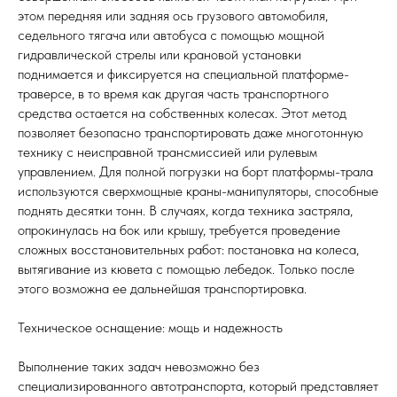
этом передняя или задняя ось грузового автомобиля,
седельного тягача или автобуса с помощью мощной
гидравлической стрелы или крановой установки
поднимается и фиксируется на специальной платформе-
траверсе, в то время как другая часть транспортного
средства остается на собственных колесах. Этот метод
позволяет безопасно транспортировать даже многотонную
технику с неисправной трансмиссией или рулевым
управлением. Для полной погрузки на борт платформы-трала
используются сверхмощные краны-манипуляторы, способные
поднять десятки тонн. В случаях, когда техника застряла,
опрокинулась на бок или крышу, требуется проведение
сложных восстановительных работ: постановка на колеса,
вытягивание из кювета с помощью лебедок. Только после
этого возможна ее дальнейшая транспортировка.
Техническое оснащение: мощь и надежность
Выполнение таких задач невозможно без
специализированного автотранспорта, который представляет