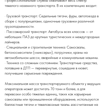
Профессиональные службы охватывают весь спектр
тяжелого наземного транспорта. В их компетенцию входит:
· Грузовой транспорт: Седельные тягачи, фуры, автопоезда в
сборе с полуприцепами, одиночные грузовики различной
грузоподъемности.
· Пассажирский транспорт: Автобусы всех классов — от
небольших ПАЗ до крупных туристических и междугородных
лайнеров.
· Специальная и строительная техника: Самосвалы,
бетоносмесители («миксеры»), погрузчики, краны на
автомобильном шасси, аварийные и коммунальные машины.
· Техника со сложным состоянием: Транспортные средства,
попавшие в ДТП — перевернутые, сошедшие в кювет,
получившие серьезные повреждения.
Максимальная масса транспортируемого объекта у ведущих
операторов может достигать 70 тонн и более, а для
перевозки особо тяжелых единиц, таких как карьерные
самосвалы или промышленное оборудование, используются
балластные тягачи и тяжеловозные тралы, рассчитанные на