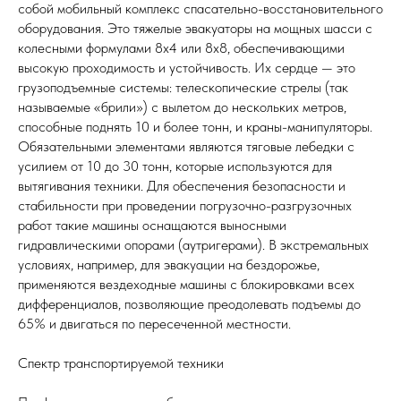
собой мобильный комплекс спасательно-восстановительного
оборудования. Это тяжелые эвакуаторы на мощных шасси с
колесными формулами 8х4 или 8х8, обеспечивающими
высокую проходимость и устойчивость. Их сердце — это
грузоподъемные системы: телескопические стрелы (так
называемые «брили») с вылетом до нескольких метров,
способные поднять 10 и более тонн, и краны-манипуляторы.
Обязательными элементами являются тяговые лебедки с
усилием от 10 до 30 тонн, которые используются для
вытягивания техники. Для обеспечения безопасности и
стабильности при проведении погрузочно-разгрузочных
работ такие машины оснащаются выносными
гидравлическими опорами (аутригерами). В экстремальных
условиях, например, для эвакуации на бездорожье,
применяются вездеходные машины с блокировками всех
дифференциалов, позволяющие преодолевать подъемы до
65% и двигаться по пересеченной местности.
Спектр транспортируемой техники