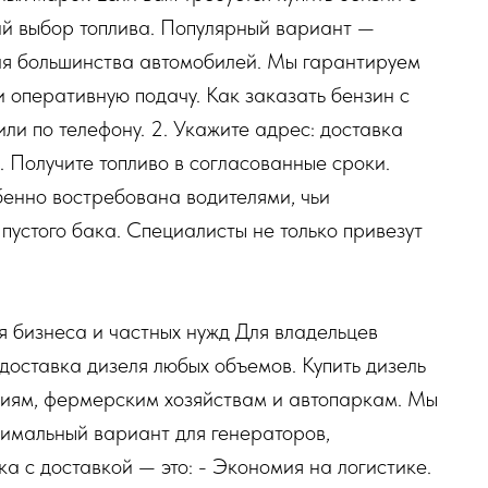
ий выбор топлива. Популярный вариант —
для большинства автомобилей. Мы гарантируем
и оперативную подачу. Как заказать бензин с
или по телефону. 2. Укажите адрес: доставка
. Получите топливо в согласованные сроки.
бенно востребована водителями, чьи
пустого бака. Специалисты не только привезут
я бизнеса и частных нужд Для владельцев
доставка дизеля любых объемов. Купить дизель
ниям, фермерским хозяйствам и автопаркам. Мы
тимальный вариант для генераторов,
ка с доставкой — это: - Экономия на логистике.