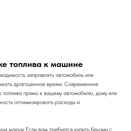
вке топлива к машине
бходимость заправлять автомобиль или
нимать драгоценное время. Современное
 топлива прямо к вашему автомобилю, дому или
жность оптимизировать расходы и
ых марок Если вам требуется купить бензин с