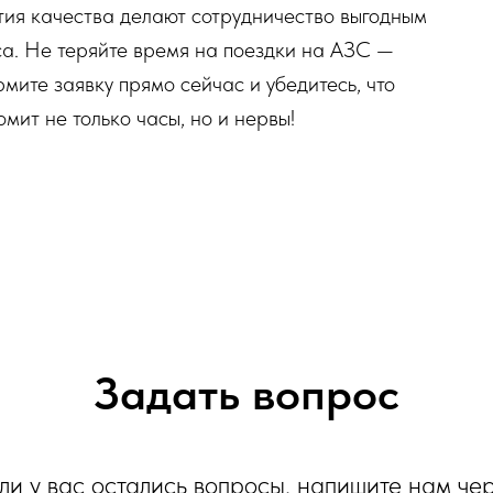
тия качества делают сотрудничество выгодным
еса. Не теряйте время на поездки на АЗС —
ите заявку прямо сейчас и убедитесь, что
мит не только часы, но и нервы!
Задать вопрос
ли у вас остались вопросы, напишите нам че