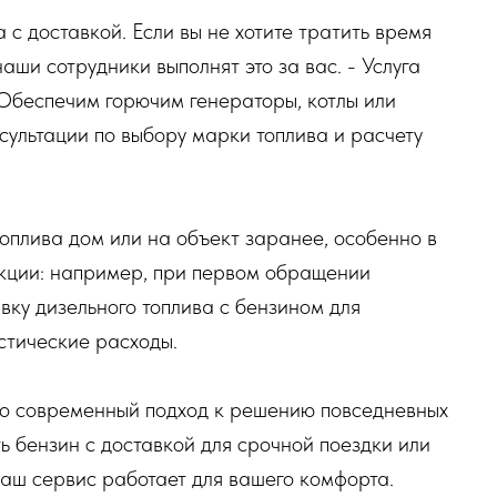
 с доставкой. Если вы не хотите тратить время
аши сотрудники выполнят это за вас. - Услуга
 Обеспечим горючим генераторы, котлы или
нсультации по выбору марки топлива и расчету
топлива дом или на объект заранее, особенно в
акции: например, при первом обращении
вку дизельного топлива с бензином для
стические расходы.
это современный подход к решению повседневных
ь бензин с доставкой для срочной поездки или
наш сервис работает для вашего комфорта.