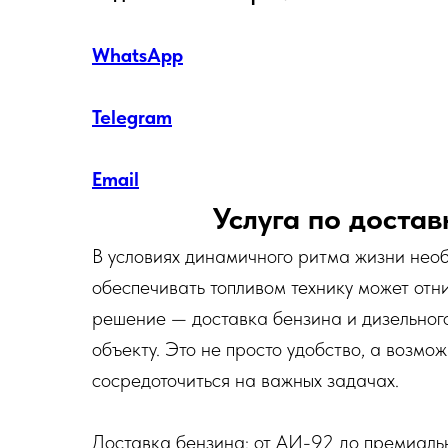
WhatsApp
Telegram
Email
Услуга по доста
В условиях динамичного ритма жизни нео
обеспечивать топливом технику может от
решение — доставка бензина и дизельного
объекту. Это не просто удобство, а возмо
сосредоточиться на важных задачах.
Доставка бензина: от АИ-92 до премиальн