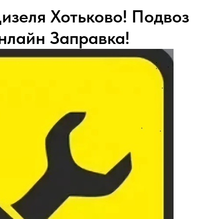
изеля Хотьково! Подвоз
нлайн Заправка!