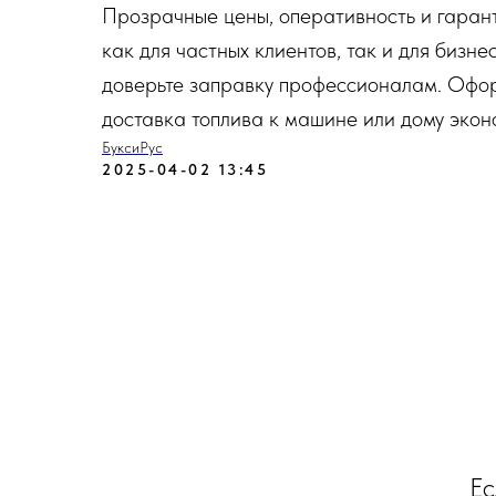
Прозрачные цены, оперативность и гаран
как для частных клиентов, так и для бизн
доверьте заправку профессионалам. Оформ
доставка топлива к машине или дому эконо
БуксиРус
2025-04-02 13:45
Ес