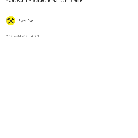
экономит не только часы, но и нервы!
БуксиРус
2025-04-02 14:23