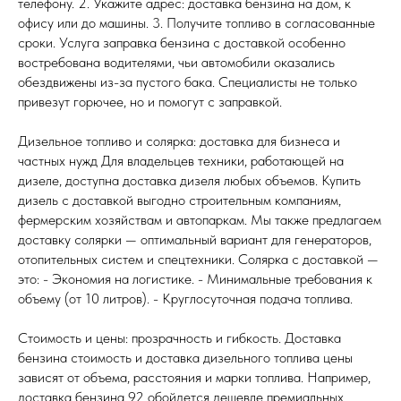
телефону. 2. Укажите адрес: доставка бензина на дом, к
офису или до машины. 3. Получите топливо в согласованные
сроки. Услуга заправка бензина с доставкой особенно
востребована водителями, чьи автомобили оказались
обездвижены из-за пустого бака. Специалисты не только
привезут горючее, но и помогут с заправкой.
Дизельное топливо и солярка: доставка для бизнеса и
частных нужд Для владельцев техники, работающей на
дизеле, доступна доставка дизеля любых объемов. Купить
дизель с доставкой выгодно строительным компаниям,
фермерским хозяйствам и автопаркам. Мы также предлагаем
доставку солярки — оптимальный вариант для генераторов,
отопительных систем и спецтехники. Солярка с доставкой —
это: - Экономия на логистике. - Минимальные требования к
объему (от 10 литров). - Круглосуточная подача топлива.
Стоимость и цены: прозрачность и гибкость. Доставка
бензина стоимость и доставка дизельного топлива цены
зависят от объема, расстояния и марки топлива. Например,
доставка бензина 92 обойдется дешевле премиальных