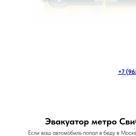
+7 (96
Эвакуатор метро Сви
Если ваш автомобиль попал в беду в Моск