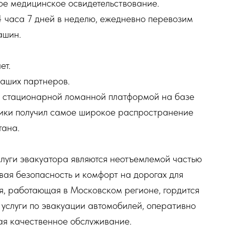
ое медицинское освидетельствование.
 часа 7 дней в неделю, ежедневно перевозим
ашин.
ет.
наших партнеров.
 стационарной ломанной платформой на базе
хники получил самое широкое распространение
тана.
слуги эвакуатора являются неотъемлемой частью
ая безопасность и комфорт на дорогах для
я, работающая в Московском регионе, гордится
 услуги по эвакуации автомобилей, оперативно
ая качественное обслуживание.