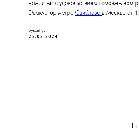
нам, и мы с удовольствием поможем вам р
Эвакуатор метро
Свиблово
в Москве от 4
БуксиРус
22.02.2024
Ес