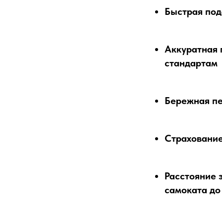
Быстрая под
Аккуратная 
стандартам
Бережная пе
Страхование
Расстояние э
самоката до