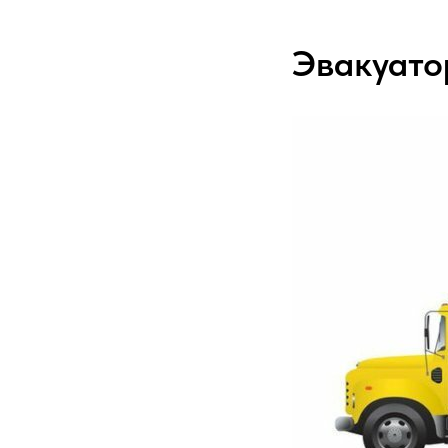
Эвакуато