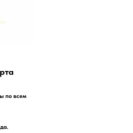
рта
ы по всем
да.