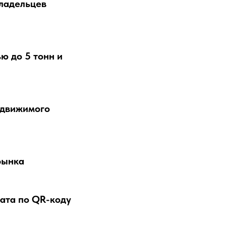
ладельцев
ю до 5 тонн и
едвижимого
рынка
ата по QR-коду