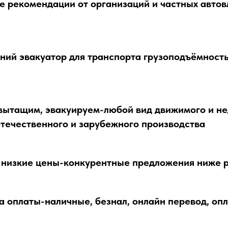
 рекомендации от организаций и частных автов
ий эвакуатор для транспорта грузоподъёмность
вытащим, эвакуируем-любой вид движимого и н
течественного и зарубежного производства
 низкие цены-конкурентные предложения ниже 
 оплаты-наличные, безнал, онлайн перевод, опл