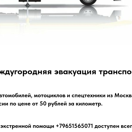
ждугородняя эвакуация транспо
втомобилей, мотоциклов и спецтехники из Москв
ии по цене от 50 рублей за километр.
 экстренной помощи +79651565071 доступен всег