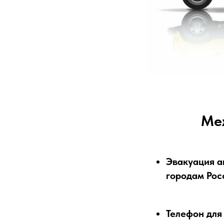
Ме
Эвакуация а
городам Росс
Телефон для