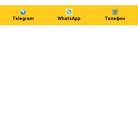
Telegram
WhatsApp
Телефон