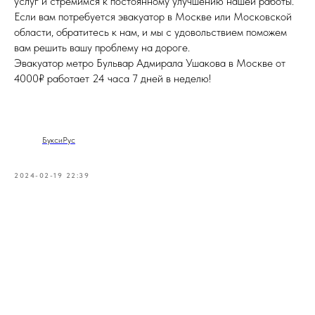
услуг и стремимся к постоянному улучшению нашей работы.
Если вам потребуется эвакуатор в Москве или Московской
области, обратитесь к нам, и мы с удовольствием поможем
вам решить вашу проблему на дороге.
Эвакуатор метро Бульвар Адмирала Ушакова в Москве от
4000₽ работает 24 часа 7 дней в неделю!
БуксиРус
2024-02-19 22:39