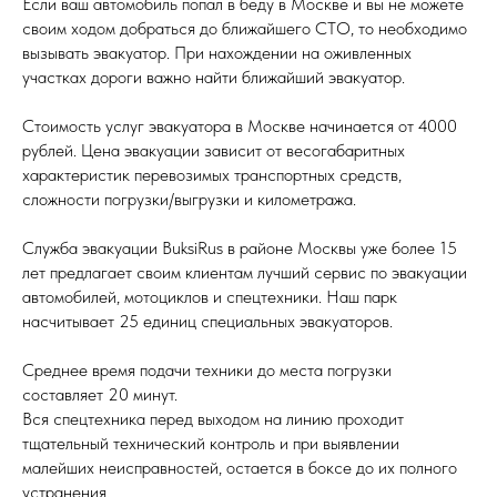
Если ваш автомобиль попал в беду в Москве и вы не можете
своим ходом добраться до ближайшего СТО, то необходимо
вызывать эвакуатор. При нахождении на оживленных
участках дороги важно найти ближайший эвакуатор.
Стоимость услуг эвакуатора в Москве начинается от 4000
рублей. Цена эвакуации зависит от весогабаритных
характеристик перевозимых транспортных средств,
сложности погрузки/выгрузки и километража.
Служба эвакуации BuksiRus в районе Москвы уже более 15
лет предлагает своим клиентам лучший сервис по эвакуации
автомобилей, мотоциклов и спецтехники. Наш парк
насчитывает 25 единиц специальных эвакуаторов.
Среднее время подачи техники до места погрузки
составляет 20 минут.
Вся спецтехника перед выходом на линию проходит
тщательный технический контроль и при выявлении
малейших неисправностей, остается в боксе до их полного
устранения.