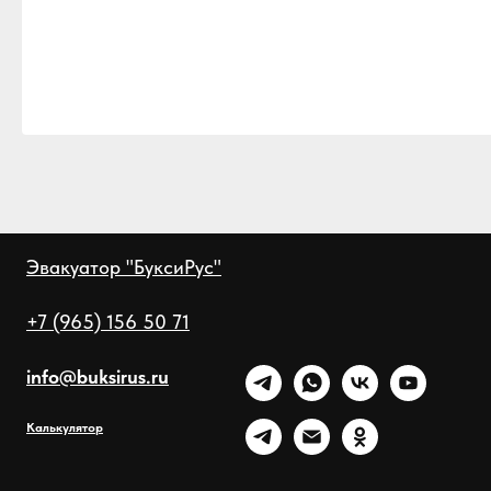
Эвакуатор "БуксиРус"
+7 (965) 156 50 71
info@buksirus.ru
Калькулятор