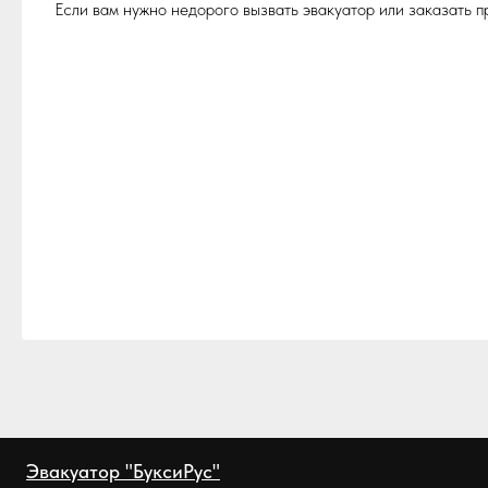
Если вам нужно недорого вызвать эвакуатор или заказать 
Эвакуатор "БуксиРус"