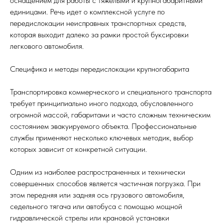
оснащением для работы с тяжелыми и крупногабаритными
единицами. Речь идет о комплексной услуге по
передислокации неисправных транспортных средств,
которая выходит далеко за рамки простой буксировки
легкового автомобиля.
Специфика и методы передислокации крупногабарита
Транспортировка коммерческого и специального транспорта
требует принципиально иного подхода, обусловленного
огромной массой, габаритами и часто сложным техническим
состоянием эвакуируемого объекта. Профессиональные
службы применяют несколько ключевых методик, выбор
которых зависит от конкретной ситуации.
Одним из наиболее распространенных и технически
совершенных способов является частичная погрузка. При
этом передняя или задняя ось грузового автомобиля,
седельного тягача или автобуса с помощью мощной
гидравлической стрелы или крановой установки