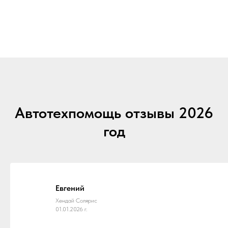
Автотехпомощь отзывы 2026
год
Евгений
Хендай Солярис
01.01.2026 г.