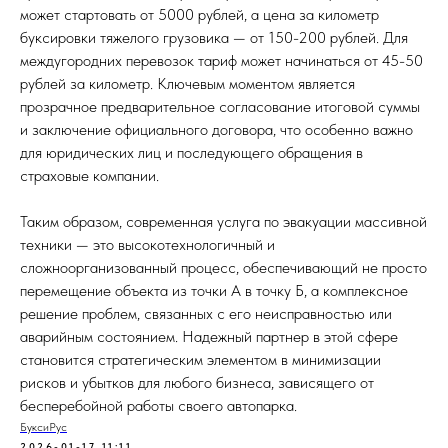
может стартовать от 5000 рублей, а цена за километр
буксировки тяжелого грузовика — от 150-200 рублей. Для
междугородних перевозок тариф может начинаться от 45-50
рублей за километр. Ключевым моментом является
прозрачное предварительное согласование итоговой суммы
и заключение официального договора, что особенно важно
для юридических лиц и последующего обращения в
страховые компании.
Таким образом, современная услуга по эвакуации массивной
техники — это высокотехнологичный и
сложноорганизованный процесс, обеспечивающий не просто
перемещение объекта из точки А в точку Б, а комплексное
решение проблем, связанных с его неисправностью или
аварийным состоянием. Надежный партнер в этой сфере
становится стратегическим элементом в минимизации
рисков и убытков для любого бизнеса, зависящего от
бесперебойной работы своего автопарка.
БуксиРус
2026-01-17 11:11