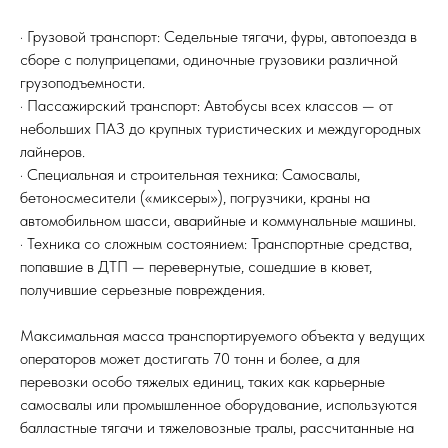
· Грузовой транспорт: Седельные тягачи, фуры, автопоезда в
сборе с полуприцепами, одиночные грузовики различной
грузоподъемности.
· Пассажирский транспорт: Автобусы всех классов — от
небольших ПАЗ до крупных туристических и междугородных
лайнеров.
· Специальная и строительная техника: Самосвалы,
бетоносмесители («миксеры»), погрузчики, краны на
автомобильном шасси, аварийные и коммунальные машины.
· Техника со сложным состоянием: Транспортные средства,
попавшие в ДТП — перевернутые, сошедшие в кювет,
получившие серьезные повреждения.
Максимальная масса транспортируемого объекта у ведущих
операторов может достигать 70 тонн и более, а для
перевозки особо тяжелых единиц, таких как карьерные
самосвалы или промышленное оборудование, используются
балластные тягачи и тяжеловозные тралы, рассчитанные на