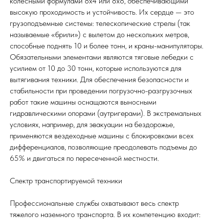
колесными формулами 8х4 или 8х8, обеспечивающими
высокую проходимость и устойчивость. Их сердце — это
грузоподъемные системы: телескопические стрелы (так
называемые «брили») с вылетом до нескольких метров,
способные поднять 10 и более тонн, и краны-манипуляторы.
Обязательными элементами являются тяговые лебедки с
усилием от 10 до 30 тонн, которые используются для
вытягивания техники. Для обеспечения безопасности и
стабильности при проведении погрузочно-разгрузочных
работ такие машины оснащаются выносными
гидравлическими опорами (аутригерами). В экстремальных
условиях, например, для эвакуации на бездорожье,
применяются вездеходные машины с блокировками всех
дифференциалов, позволяющие преодолевать подъемы до
65% и двигаться по пересеченной местности.
Спектр транспортируемой техники
Профессиональные службы охватывают весь спектр
тяжелого наземного транспорта. В их компетенцию входит: