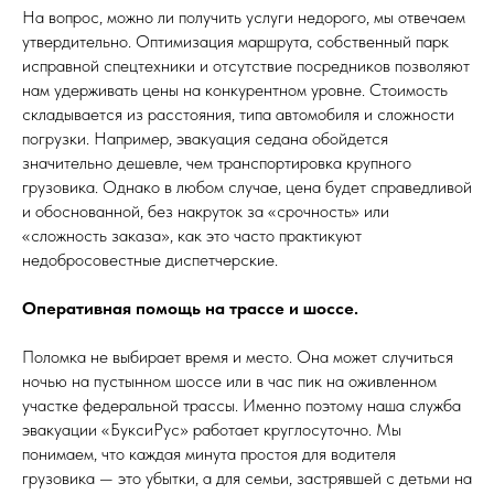
На вопрос, можно ли получить услуги недорого, мы отвечаем
утвердительно. Оптимизация маршрута, собственный парк
исправной спецтехники и отсутствие посредников позволяют
нам удерживать цены на конкурентном уровне. Стоимость
складывается из расстояния, типа автомобиля и сложности
погрузки. Например, эвакуация седана обойдется
значительно дешевле, чем транспортировка крупного
грузовика. Однако в любом случае, цена будет справедливой
и обоснованной, без накруток за «срочность» или
«сложность заказа», как это часто практикуют
недобросовестные диспетчерские.
Оперативная помощь на трассе и шоссе.
Поломка не выбирает время и место. Она может случиться
ночью на пустынном шоссе или в час пик на оживленном
участке федеральной трассы. Именно поэтому наша служба
эвакуации «БуксиРус» работает круглосуточно. Мы
понимаем, что каждая минута простоя для водителя
грузовика — это убытки, а для семьи, застрявшей с детьми на