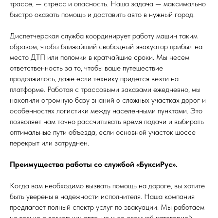
трассе, — стресс и опасность. Наша задача — максимально
быстро оказать помощь и доставить авто в нужный город.
Диспетчерская служба координирует работу машин таким
образом, чтобы ближайший свободный эвакуатор прибыл на
место ДТП или поломки в кратчайшие сроки. Мы несем
ответственность за то, чтобы ваше путешествие
продолжилось, даже если технику придется везти на
платформе. Работая с трассовыми заказами ежедневно, мы
накопили огромную базу знаний о сложных участках дорог и
особенностях логистики между населенными пунктами. Это
позволяет нам точно рассчитывать время подачи и выбирать
оптимальные пути объезда, если основной участок шоссе
перекрыт или затруднен.
Преимущества работы со службой «БуксиРус».
Когда вам необходимо вызвать помощь на дороге, вы хотите
быть уверены в надежности исполнителя. Наша компания
предлагает полный спектр услуг по эвакуации. Мы работаем
не только с легковыми авто, но и со сложной категорией