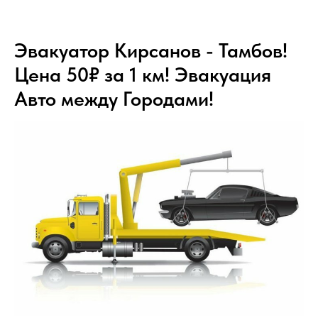
Эвакуатор Кирсанов - Тамбов!
Цена 50₽ за 1 км! Эвакуация
Авто между Городами!