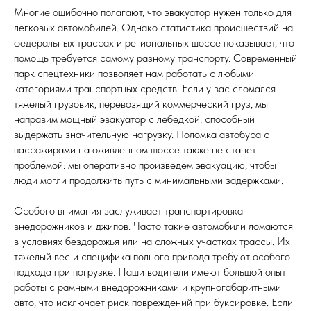
Многие ошибочно полагают, что эвакуатор нужен только для
легковых автомобилей. Однако статистика происшествий на
федеральных трассах и региональных шоссе показывает, что
помощь требуется самому разному транспорту. Современный
парк спецтехники позволяет нам работать с любыми
категориями транспортных средств. Если у вас сломался
тяжелый грузовик, перевозящий коммерческий груз, мы
направим мощный эвакуатор с лебедкой, способный
выдержать значительную нагрузку. Поломка автобуса с
пассажирами на оживленном шоссе также не станет
проблемой: мы оперативно произведем эвакуацию, чтобы
люди могли продолжить путь с минимальными задержками.
Особого внимания заслуживает транспортировка
внедорожников и джипов. Часто такие автомобили ломаются
в условиях бездорожья или на сложных участках трассы. Их
тяжелый вес и специфика полного привода требуют особого
подхода при погрузке. Наши водители имеют большой опыт
работы с рамными внедорожниками и крупногабаритными
авто, что исключает риск повреждений при буксировке. Если