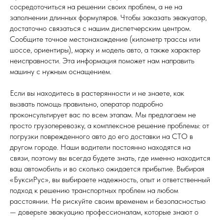
сосредоточиться на решении своих проблем, а не на
заполнении длинных формуляров. Чтобы заказать эвакуатор,
достаточно связаться с нашим диспетчерским центром.
Сообщите точное местонахождение (километр трассы или
шоссе, ориентиры), марку и модель авто, а также характер
неисправности. Эта информация поможет нам направить
машину с нужным оснащением.
Если вы находитесь в растерянности и не знаете, как
вызвать помощь правильно, оператор подробно
проконсультирует вас по всем этапам. Мы предлагаем не
просто грузоперевозку, а комплексное решение проблемы: от
погрузки поврежденного авто до его доставки на СТО в
другом городе. Наши водители постоянно находятся на
связи, поэтому вы всегда будете знать, где именно находится
ваш автомобиль и во сколько ожидается прибытие. Выбирая
«БуксиРус», вы выбираете надежность, опыт и ответственный
подход к решению транспортных проблем на любом
расстоянии. Не рискуйте своим временем и безопасностью
— доверьте эвакуацию профессионалам, которые знают о