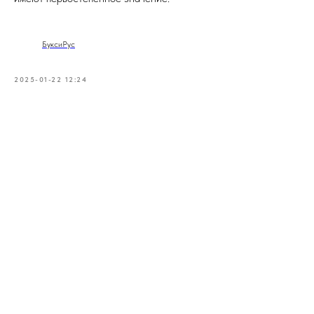
БуксиРус
2025-01-22 12:24