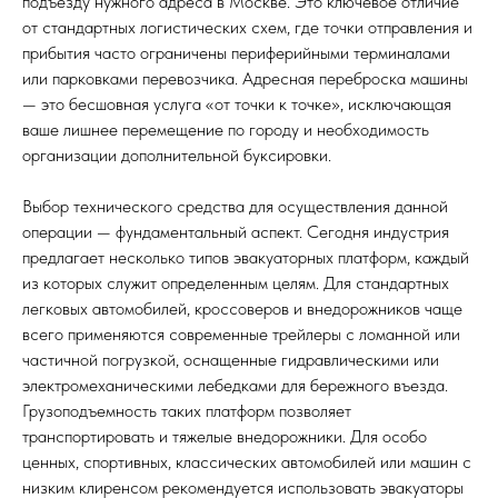
подъезду нужного адреса в Москве. Это ключевое отличие
от стандартных логистических схем, где точки отправления и
прибытия часто ограничены периферийными терминалами
или парковками перевозчика. Адресная переброска машины
— это бесшовная услуга «от точки к точке», исключающая
ваше лишнее перемещение по городу и необходимость
организации дополнительной буксировки.
Выбор технического средства для осуществления данной
операции — фундаментальный аспект. Сегодня индустрия
предлагает несколько типов эвакуаторных платформ, каждый
из которых служит определенным целям. Для стандартных
легковых автомобилей, кроссоверов и внедорожников чаще
всего применяются современные трейлеры с ломанной или
частичной погрузкой, оснащенные гидравлическими или
электромеханическими лебедками для бережного въезда.
Грузоподъемность таких платформ позволяет
транспортировать и тяжелые внедорожники. Для особо
ценных, спортивных, классических автомобилей или машин с
низким клиренсом рекомендуется использовать эвакуаторы