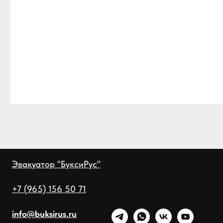
Эвакуатор "БуксиРус"
+7 (965) 156 50 71
info@buksirus.ru