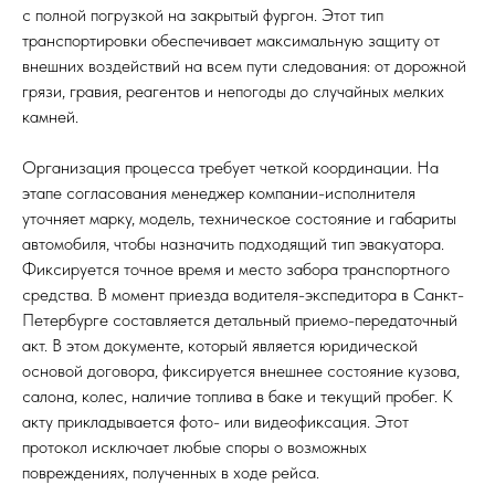
с полной погрузкой на закрытый фургон. Этот тип
транспортировки обеспечивает максимальную защиту от
внешних воздействий на всем пути следования: от дорожной
грязи, гравия, реагентов и непогоды до случайных мелких
камней.
Организация процесса требует четкой координации. На
этапе согласования менеджер компании-исполнителя
уточняет марку, модель, техническое состояние и габариты
автомобиля, чтобы назначить подходящий тип эвакуатора.
Фиксируется точное время и место забора транспортного
средства. В момент приезда водителя-экспедитора в Санкт-
Петербурге составляется детальный приемо-передаточный
акт. В этом документе, который является юридической
основой договора, фиксируется внешнее состояние кузова,
салона, колес, наличие топлива в баке и текущий пробег. К
акту прикладывается фото- или видеофиксация. Этот
протокол исключает любые споры о возможных
повреждениях, полученных в ходе рейса.