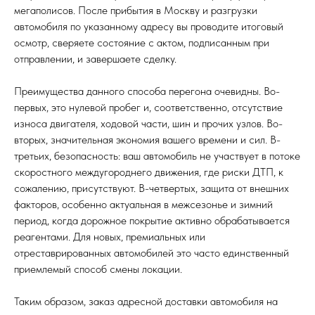
мегаполисов. После прибытия в Москву и разгрузки
автомобиля по указанному адресу вы проводите итоговый
осмотр, сверяете состояние с актом, подписанным при
отправлении, и завершаете сделку.
Преимущества данного способа перегона очевидны. Во-
первых, это нулевой пробег и, соответственно, отсутствие
износа двигателя, ходовой части, шин и прочих узлов. Во-
вторых, значительная экономия вашего времени и сил. В-
третьих, безопасность: ваш автомобиль не участвует в потоке
скоростного междугороднего движения, где риски ДТП, к
сожалению, присутствуют. В-четвертых, защита от внешних
факторов, особенно актуальная в межсезонье и зимний
период, когда дорожное покрытие активно обрабатывается
реагентами. Для новых, премиальных или
отреставрированных автомобилей это часто единственный
приемлемый способ смены локации.
Таким образом, заказ адресной доставки автомобиля на