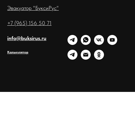
Эвакуатор "БуксиРус"
+7 (965) 156 50 71
info@buksirus.ru
Калькулятор