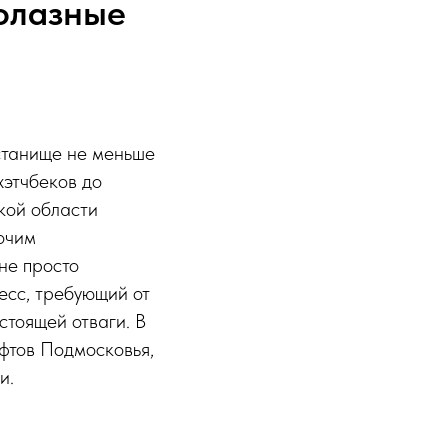
долазные
станище не меньше
хэтчбеков до
кой области
очим
не просто
есс, требующий от
стоящей отваги. В
фтов Подмосковья,
и.