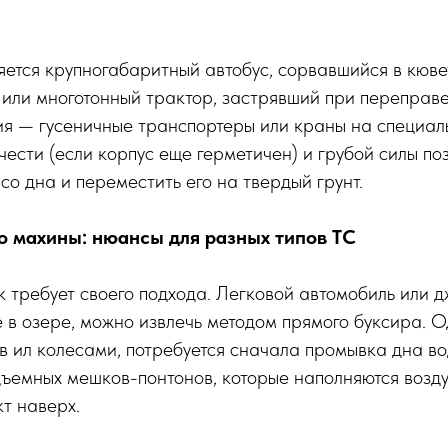
яется крупногабаритный автобус, сорвавшийся в кюве
 или многотонный трактор, застрявший при переправе
ия — гусеничные транспортеры или краны на специал
ести (если корпус еще герметичен) и грубой силы по
со дна и переместить его на твердый грунт.
о махины: нюансы для разных типов ТС
 требует своего подхода. Легковой автомобиль или 
 в озере, можно извлечь методом прямого буксира. 
 ил колесами, потребуется сначала промывка дна в
ъемных мешков-понтонов, которые наполняются возд
т наверх.