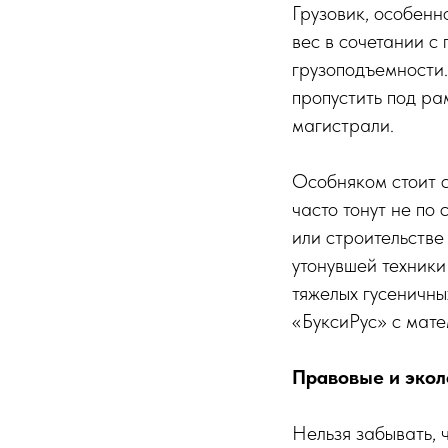
Грузовик, особенн
вес в сочетании с
грузоподъемности.
пропустить под р
магистрали.
Особняком стоит с
часто тонут не по 
или строительстве
утонувшей техники
тяжелых гусеничны
«БуксиРус» с мате
Правовые и экол
Нельзя забывать, 