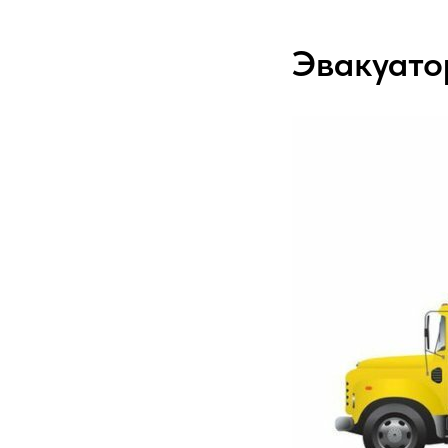
Эвакуато