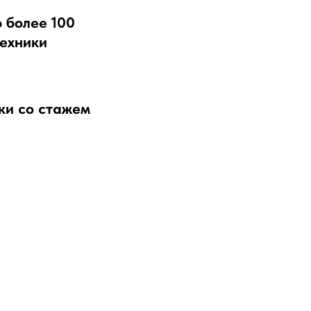
 более 100
техники
ки со стажем