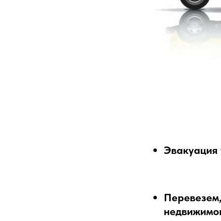
Эвакуация 
Перевезем,
недвижимог