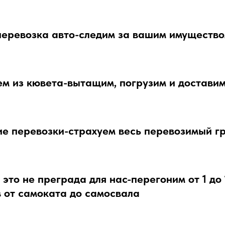
еревозка авто-следим за вашим имущество
м из кювета-вытащим, погрузим и доставим
е перевозки-страхуем весь перевозимый г
 это не преграда для нас-перегоним от 1 до
 от самоката до самосвала