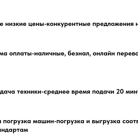
е низкие цены-конкурентные предложения 
а оплаты-наличные, безнал, онлайн перево
дача техники-среднее время подачи 20 мин
 погрузка машин-погрузка и выгрузка соот
андартам