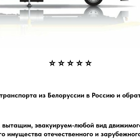
⭐ ⭐ ⭐ ⭐ ⭐
транспорта из Белоруссии в Россию и обра
 вытащим, эвакуируем-любой вид движимог
о имущества отечественного и зарубежног