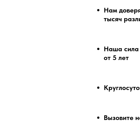
Нам доверя
тысяч разл
Наша сила 
от 5 лет
Круглосуто
Вызовите н