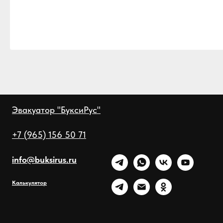
Эвакуатор "БуксиРус"
+7 (965) 156 50 71
info@buksirus.ru
Калькулятор