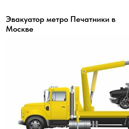
Эвакуатор метро Печатники в
Москве