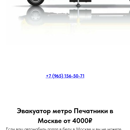
+7 (965) 156-50-71
Эвакуатор метро Печатники в
Москве от 4000₽
Если ваш автомобиль попал в беду в Москве и вы не можете