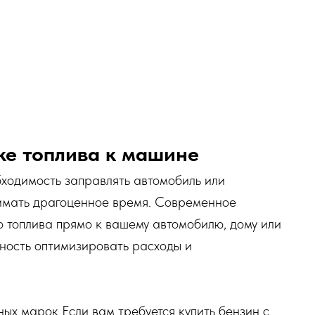
вке топлива к машине
бходимость заправлять автомобиль или
нимать драгоценное время. Современное
 топлива прямо к вашему автомобилю, дому или
жность оптимизировать расходы и
ых марок Если вам требуется купить бензин с