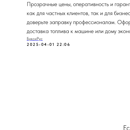
Прозрачные цены, оперативность и гаран
как для частных клиентов, так и для бизн
доверьте заправку профессионалам. Оформ
доставка топлива к машине или дому эконо
БуксиРус
2025-04-01 22:06
Ес