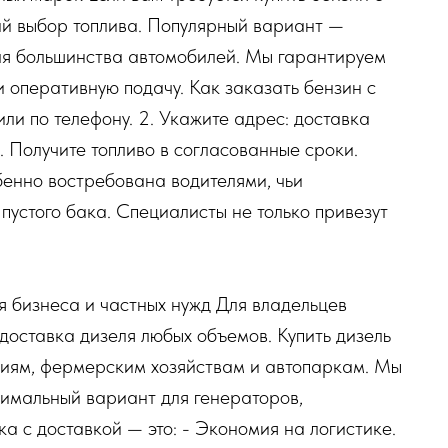
ий выбор топлива. Популярный вариант —
для большинства автомобилей. Мы гарантируем
и оперативную подачу. Как заказать бензин с
или по телефону. 2. Укажите адрес: доставка
. Получите топливо в согласованные сроки.
бенно востребована водителями, чьи
пустого бака. Специалисты не только привезут
я бизнеса и частных нужд Для владельцев
доставка дизеля любых объемов. Купить дизель
ниям, фермерским хозяйствам и автопаркам. Мы
тимальный вариант для генераторов,
ка с доставкой — это: - Экономия на логистике.