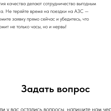
тия качества делают сотрудничество выгодным
еса. Не теряйте время на поездки на АЗС —
ите заявку прямо сейчас и убедитесь, что
мит не только часы, но и нервы!
Задать вопрос
ли у вас остались вопросы, напишите нам че