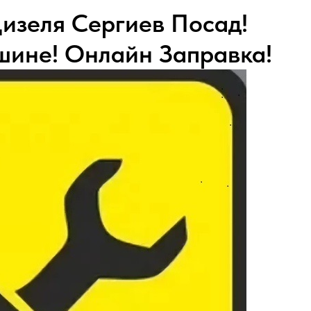
Дизеля Сергиев Посад!
шине! Онлайн Заправка!