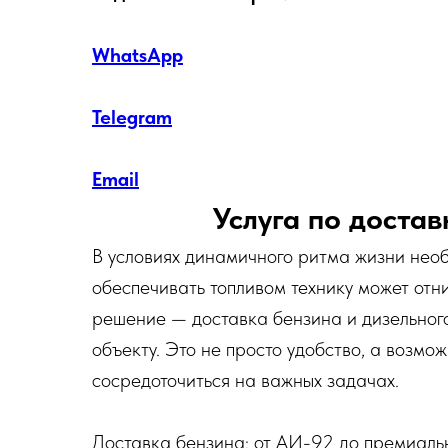
WhatsApp
Telegram
Email
Услуга по доста
В условиях динамичного ритма жизни нео
обеспечивать топливом технику может от
решение — доставка бензина и дизельного
объекту. Это не просто удобство, а возмо
сосредоточиться на важных задачах.
Доставка бензина: от АИ-92 до премиальн