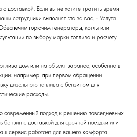
 с доставкой. Если вы не хотите тратить время
аши сотрудники выполнят это за вас. - Услуга
 Обеспечим горючим генераторы, котлы или
нсультации по выбору марки топлива и расчету
топлива дом или на объект заранее, особенно в
акции: например, при первом обращении
вку дизельного топлива с бензином для
стические расходы.
это современный подход к решению повседневных
ь бензин с доставкой для срочной поездки или
наш сервис работает для вашего комфорта.