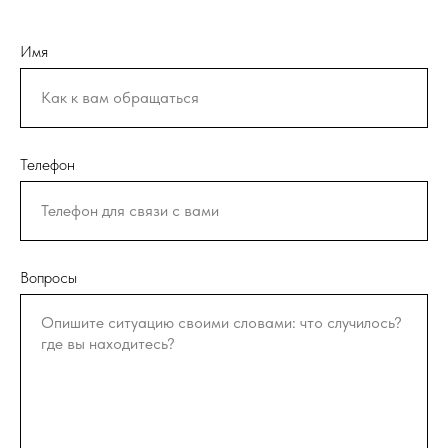
Имя
Телефон
Вопросы