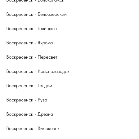
Воскресенск - Белоозёрский
Воскресенск - Голицыно
Воскресенск - Яхрома
Воскресенск - Пересвет
Воскресенск - Краснозаводск
Воскресенск - Талдом
Воскресенск - Руза
Воскресенск - Дрезна
Воскресенск - Высоковск