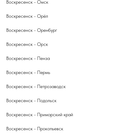
Воскресенск - Омск
Воскресенск - Орёл
Воскресенск - Оренбург
Воскресенск - Орск
Воскресенск - Пенза
Воскресенск - Пермь
Воскресенск - Петрозаводск
Воскресенск - Подольск
Воскресенск - Приморский край
Воскресенск - Прокопьевск