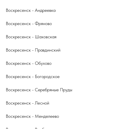
Воскресенск - Андреевка
Воскресенск - Фряново
Воскресенск - Шаховская
Воскресенск - Правдинский
Воскресенск - Обухово
Воскресенск - Богородское
Воскресенск - Серебряные Пруды
Воскресенск - Лесной
Воскресенск - Менделеево