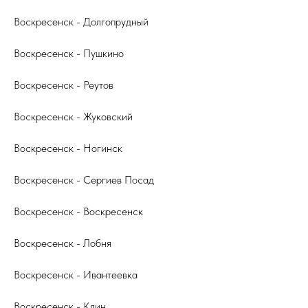
Воскресенск - Долгопрудный
Воскресенск - Пушкино
Воскресенск - Реутов
Воскресенск - Жуковский
Воскресенск - Ногинск
Воскресенск - Сергиев Посад
Воскресенск - Воскресенск
Воскресенск - Лобня
Воскресенск - Ивантеевка
Воскресенск - Клин