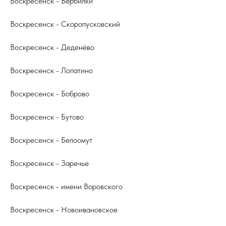
Воскресенск - Вербилки
Воскресенск - Скоропусковский
Воскресенск - Деденёво
Воскресенск - Лопатино
Воскресенск - Боброво
Воскресенск - Бутово
Воскресенск - Белоомут
Воскресенск - Заречье
Воскресенск - имени Воровского
Воскресенск - Новоивановское