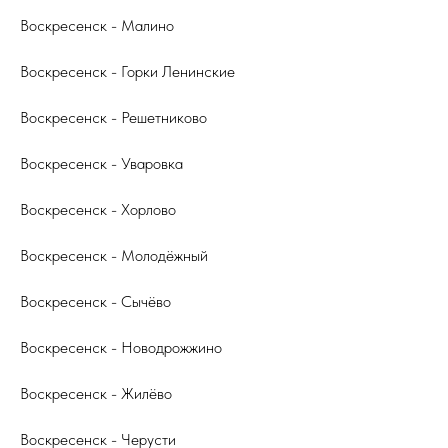
Воскресенск - Малино
Воскресенск - Горки Ленинские
Воскресенск - Решетниково
Воскресенск - Уваровка
Воскресенск - Хорлово
Воскресенск - Молодёжный
Воскресенск - Сычёво
Воскресенск - Новодрожжино
Воскресенск - Жилёво
Воскресенск - Черусти