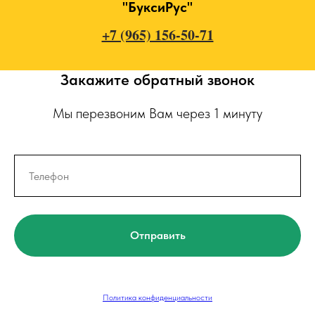
"БуксиРус"
+7 (965) 156-50-71
Закажите обратный звонок
Мы перезвоним Вам через 1 минуту
Отправить
Политика конфиденциальности