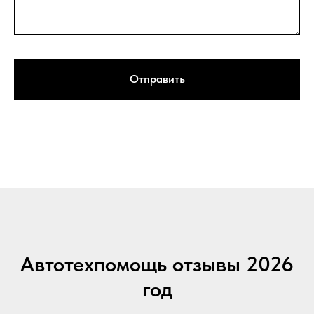
Отправить
Автотехпомощь отзывы 2026
год