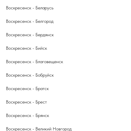
Воскресенск - Беларусь
Воскресенск - Белгород
Воскресенск - Бердянск
Воскресенск - Бийск
Воскресенск - Благовещенск
Воскресенск - Бобруйск
Воскресенск - Братск
Воскресенск - Брест
Воскресенск - Брянск
Воскресенск - Великий Новгород