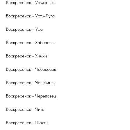
Воскресенск - Ульяновск
Воскресенск - Усть-Луга
Воскресенск - Уфа
Воскресенск - Хабаровск
Воскресенск - Химки
Воскресенск - Чебоксары
Воскресенск - Челябинск
Воскресенск - Череповец
Воскресенск - Чита
Воскресенск - Шахты