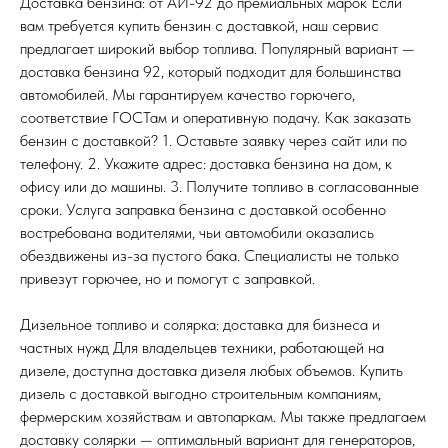
Доставка бензина: от АИ-92 до премиальных марок Если
вам требуется купить бензин с доставкой, наш сервис
предлагает широкий выбор топлива. Популярный вариант —
доставка бензина 92, который подходит для большинства
автомобилей. Мы гарантируем качество горючего,
соответствие ГОСТам и оперативную подачу. Как заказать
бензин с доставкой? 1. Оставьте заявку через сайт или по
телефону. 2. Укажите адрес: доставка бензина на дом, к
офису или до машины. 3. Получите топливо в согласованные
сроки. Услуга заправка бензина с доставкой особенно
востребована водителями, чьи автомобили оказались
обездвижены из-за пустого бака. Специалисты не только
привезут горючее, но и помогут с заправкой.
Дизельное топливо и солярка: доставка для бизнеса и
частных нужд Для владельцев техники, работающей на
дизеле, доступна доставка дизеля любых объемов. Купить
дизель с доставкой выгодно строительным компаниям,
фермерским хозяйствам и автопаркам. Мы также предлагаем
доставку солярки — оптимальный вариант для генераторов,