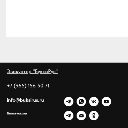
Эвакуатор "БуксиРус"
+7 (965) 156 50 71
info@buksirus.ru
Калькулятор