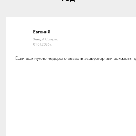
Евгений
Хендай Солярис
01.01.2026 г.
Если вам нужно недорого вызвать эвакуатор или заказать 