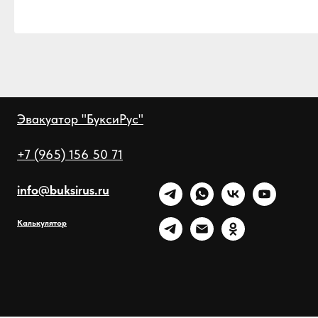
Эвакуатор "БуксиРус"
+7 (965) 156 50 71
info@buksirus.ru
Калькулятор