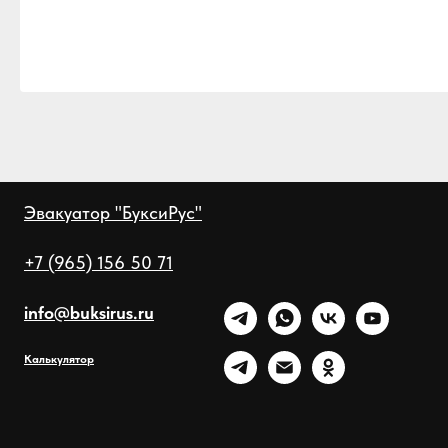
Эвакуатор "БуксиРус"
+7 (965) 156 50 71
info@buksirus.ru
Калькулятор