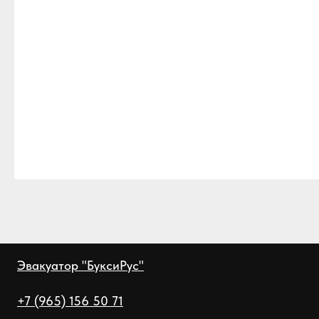
Эвакуатор "БуксиРус"
+7 (965) 156 50 71