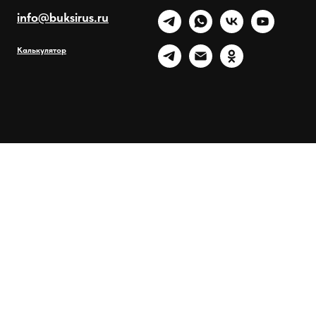
info@buksirus.ru
Калькулятор