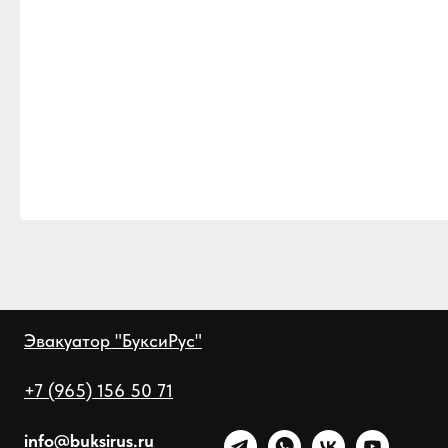
Эвакуатор "БуксиРус"
+7 (965) 156 50 71
info@buksirus.ru