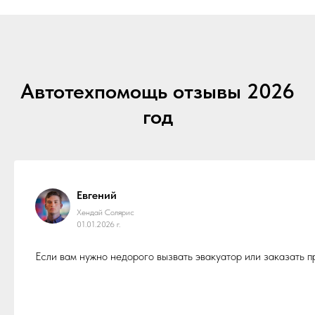
Автотехпомощь отзывы 2026
год
Евгений
Хендай Солярис
01.01.2026 г.
Если вам нужно недорого вызвать эвакуатор или заказать 