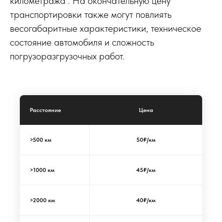
километража . На окончательную цену
транспортировки также могут повлиять
весогабаритные характеристики, техническое
состояние автомобиля и сложность
погрузоразгрузочных работ.
Расстояние
Цена
>500 км
50₽/км
>1000 км
45₽/км
>2000 км
40₽/км