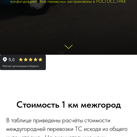
конфигурацией. Все перевозки застрахованы в РОСГОССТРАХ.
Стоимость 1 км межгород
В таблице приведены расчёты стоимости
междугородней перевозки ТС исходя из общего