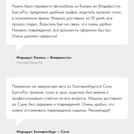
Нужно было перевезти автомобиль из Казани во Владивосток.
БуксиРус предложил удобный график, водитель приехал точно
в назначенное время. Машину доставили за 10 дней, все
прошло гладко. Водитель был на связи, что очень удобно.
Никаких повреждений, все документы оформили быстро.
Очень доволен сервисом!
Маршрут: Казань — Владивосток
Hyundai Santa Fe
Перевозил на эвакуаторе авто из Екатеринбурга в Сочи.
БуксиРус приехал точно в срок, водитель был вежлив и
профессионально ответил на все вопросы. Машину доставили
за 3 дня, без задержек и повреждений. Очень удобно, что
можно отслеживать перемещение машины. Рекомендую!
Маршрут: Екатеринбург — Сочи