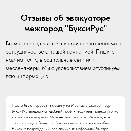
Отзывы об эвакуаторе
межгород "БуксиРус"
Вы можете поделиться своими впечатлениями о
сотрудничестве с нашей компанией. Пишите
нам на почту, в социальные сети или
мессенджеры. Мы с удовольствием опубликуем
всю информацию.
Нужно было перевезти машину из Москвы в Екатеринбург.
БуксиРус предложил удобный график, водитель приехал точно
в назначенное время. Машину доставили за 24 часа, все
прошло гладко. Водитель был на связи, что очень удобно.
Никаких повреждений, все документы оформили быстро.