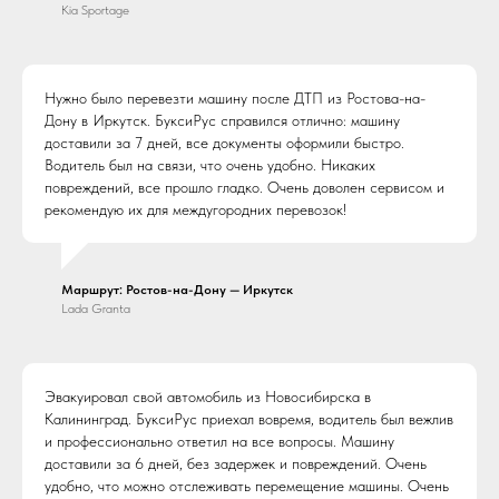
Kia Sportage
Нужно было перевезти машину после ДТП из Ростова-на-
Дону в Иркутск. БуксиРус справился отлично: машину
доставили за 7 дней, все документы оформили быстро.
Водитель был на связи, что очень удобно. Никаких
повреждений, все прошло гладко. Очень доволен сервисом и
рекомендую их для междугородних перевозок!
Маршрут: Ростов-на-Дону — Иркутск
Lada Granta
Эвакуировал свой автомобиль из Новосибирска в
Калининград. БуксиРус приехал вовремя, водитель был вежлив
и профессионально ответил на все вопросы. Машину
доставили за 6 дней, без задержек и повреждений. Очень
удобно, что можно отслеживать перемещение машины. Очень