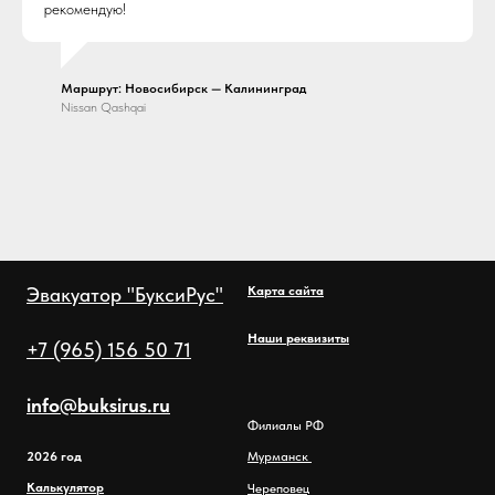
рекомендую!
Маршрут: Новосибирск — Калининград
Nissan Qashqai
Эвакуатор "БуксиРус"
Карта сайта
Наши реквизиты
+7 (965) 156 50 71
info@buksirus.ru
Филиалы РФ
2026 год
Мурманск
Калькулятор
Череповец